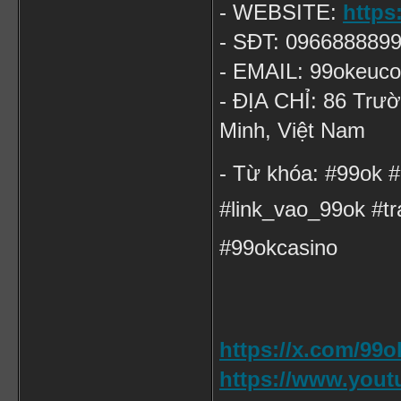
- WEBSITE:
https
- SĐT: 096688889
- EMAIL: 99okeuc
- ĐỊA CHỈ: 86 Trườ
Minh, Việt Nam
- Từ khóa: #99ok #
#link_vao_99ok #t
#99okcasino
https://x.com/99
https://www.you