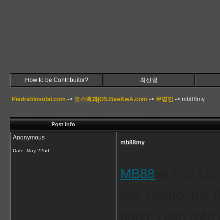
How to be Contribuitor?
최신글
Piedrafilosofal.com
->
오스백과|OS.BaeKwA.com
->
무명인
->
mb88my
Post Info
Anonymous
mb88my
Date:
May 22nd
MB88
 là nhà cái
live casino, thể 
dạng. Giao diện 