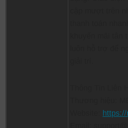
cập mượt trên nhi
thanh toán nhanh
khuyến mãi tân 
luôn hỗ trợ để n
giải trí.
Thông Tin Liên 
Thương hiệu: M
Website:
https:/
Email: support