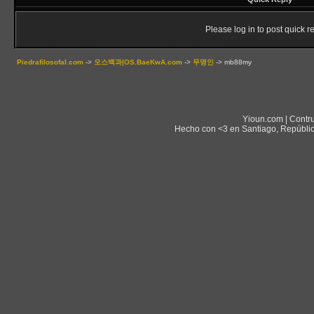
Please log in to post quick re
Piedrafilosofal.com
->
오스백과|OS.BaeKwA.com
->
무명인
->
mb88my
Yioun.com | Contr
Hecho con <3 en Santiago, Repúblic