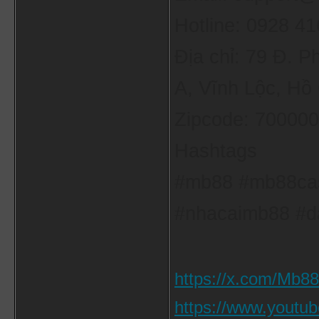
Hotline: 0928 4
Địa chỉ: 79 Đ. P
A, Vĩnh Lộc, Hồ
Zipcode: 700000
Hashtags
#mb88 #mb88cas
#nhacaimb88 #
https://x.com/Mb8
https://www.yout