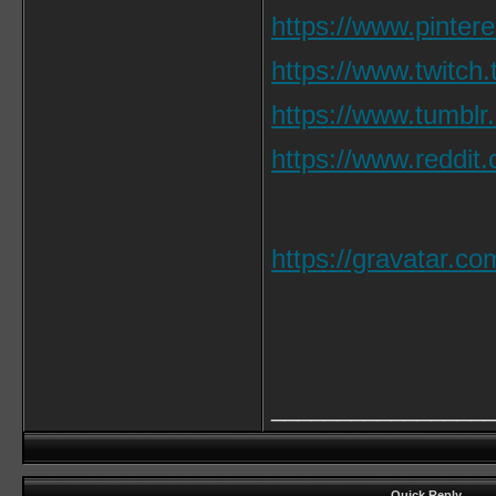
https://www.pinte
https://www.twitch
https://www.tumbl
https://www.reddi
https://gravatar.
________________
Quick Reply