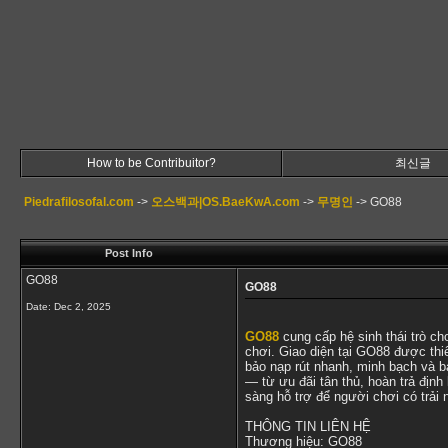
How to be Contribuitor?
최신글
Piedrafilosofal.com
->
오스백과|OS.BaeKwA.com
->
무명인
->
GO88
Post Info
GO88
GO88
Date:
Dec 2, 2025
GO88
cung cấp hệ sinh thái trò ch
chơi. Giao diện tại GO88 được thiế
bảo nạp rút nhanh, minh bạch và b
— từ ưu đãi tân thủ, hoàn trả định
sàng hỗ trợ để người chơi có trải 
THÔNG TIN LIÊN HỆ
Thương hiệu: GO88