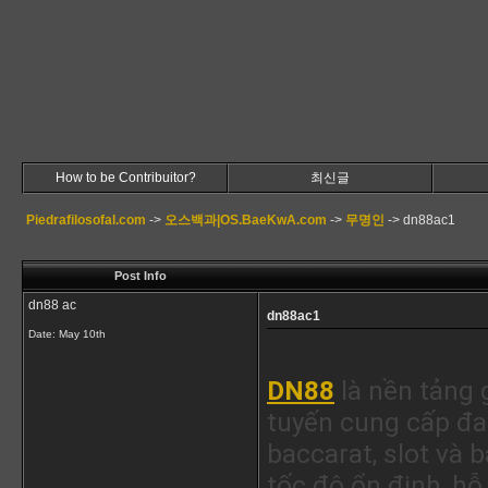
How to be Contribuitor?
최신글
Piedrafilosofal.com
->
오스백과|OS.BaeKwA.com
->
무명인
->
dn88ac1
Post Info
dn88 ac
dn88ac1
Date:
May 10th
DN88
là nền tảng 
tuyến cung cấp đa 
baccarat, slot và b
tốc độ ổn định, hỗ