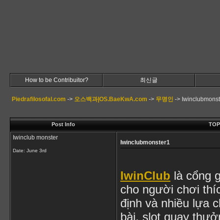
How to be Contribuitor?
최신글
Piedrafilosofal.com
->
오스백과|OS.BaeKwA.com
->
무명인
->
Iwinclubmonst
Post Info
TOP
Iwinclub monster
Iwinclubmonster1
Date:
June 3rd
IwinClub
là cổng 
cho người chơi thí
định và nhiều lựa 
bài, slot quay thưở