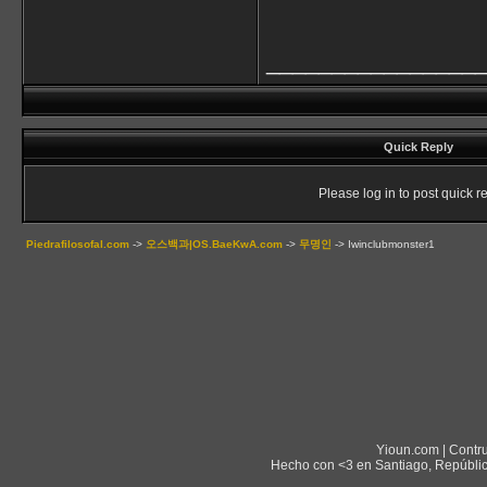
________________
Quick Reply
Please log in to post quick re
Piedrafilosofal.com
->
오스백과|OS.BaeKwA.com
->
무명인
->
Iwinclubmonster1
Yioun.com | Contr
Hecho con <3 en Santiago, Repúblic